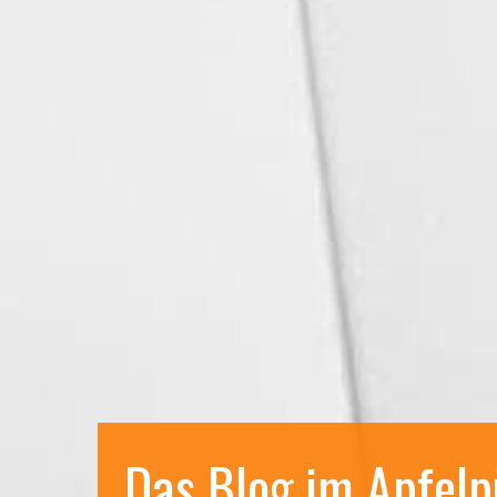
Das Blog im Apfelp