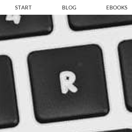
START
BLOG
EBOOKS