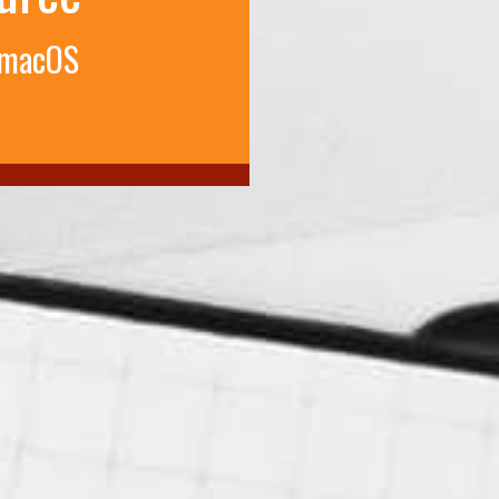
 macOS