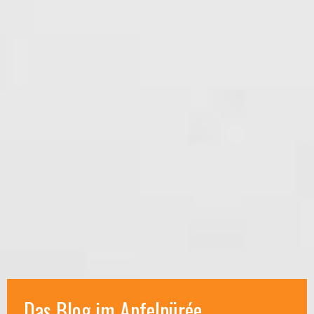
Das Blog im Apfelpürée