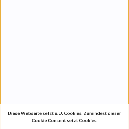
therapage-apfelcomputer
| Copyright 2026
Dateiupload
Diese Webseite setzt u.U. Cookies. Zumindest dieser
Cookie Consent setzt Cookies.