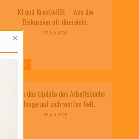
KI und Kreativität – was die
Diskussion oft übersieht.
23 Juli 2026
×
WEITERLESEN
Warum das Update des Arbeitsbuchs
so lange auf sich warten ließ.
08 Juli 2026