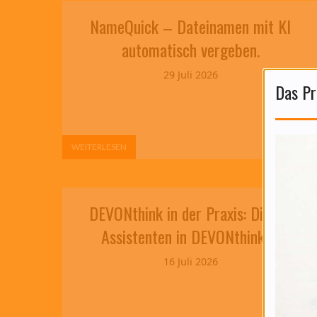
NameQuick – Dateinamen mit KI
automatisch vergeben.
29 Juli 2026
Das Pr
WEITERLESEN
DEVONthink in der Praxis: Die KI-
Assistenten in DEVONthink 4.
16 Juli 2026