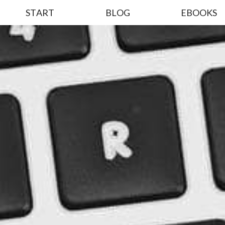
START
BLOG
EBOOKS