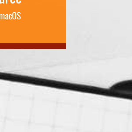
 macOS