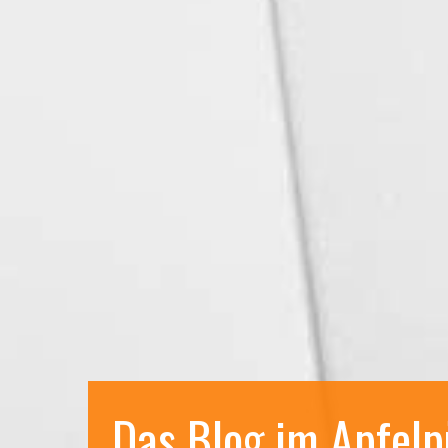
Das Blog im Apfelp