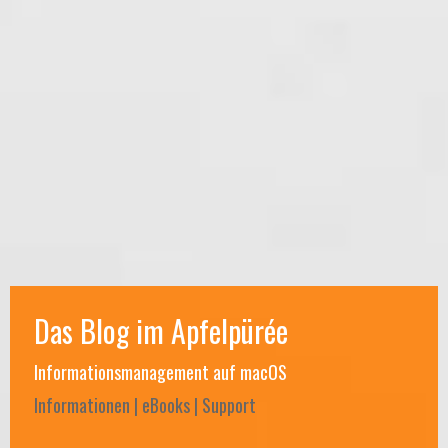
Das Blog im Apfelpürée
Informationsmanagement auf macOS
Informationen | eBooks | Support