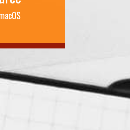
 macOS