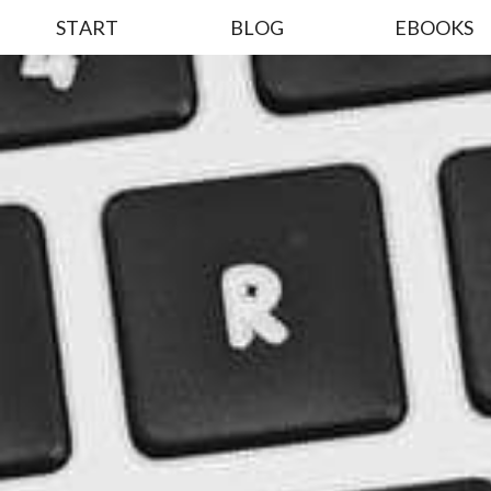
START
BLOG
EBOOKS