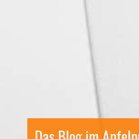
Das Blog im Apfelp