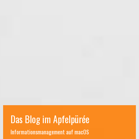
Das Blog im Apfelpürée
Informationsmanagement auf macOS