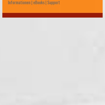
Informationen | eBooks | Support