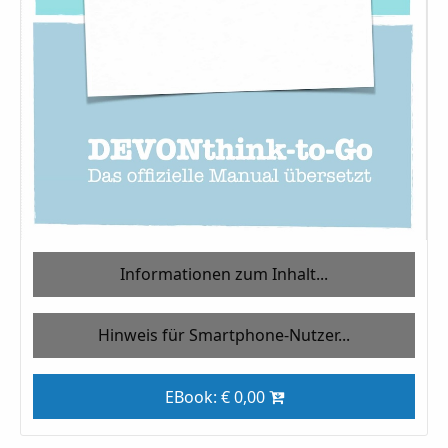
Informationen zum Inhalt...
Hinweis für Smartphone-Nutzer...
EBook: € 0,00