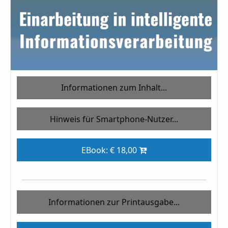
Informationen zum Inhalt...
Hinweis für Smartphone-Nutzer...
EBook: € 18,00
Informationen zur Printausgabe...