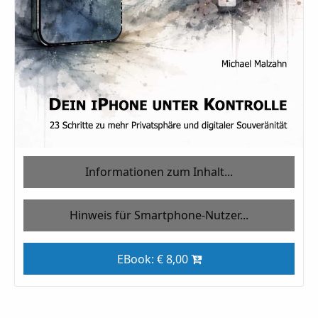
Informationen zum Inhalt...
Hinweis für Smartphone-Nutzer...
EBook: € 8,00