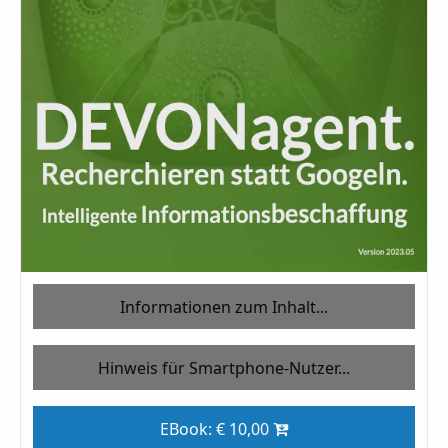
Informationen zum Inhalt...
Hinweis für Smartphone-Nutzer...
EBook: € 10,00