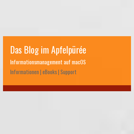
Das Blog im Apfelpürée
Informationsmanagement auf macOS
Informationen | eBooks | Support