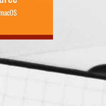
 macOS