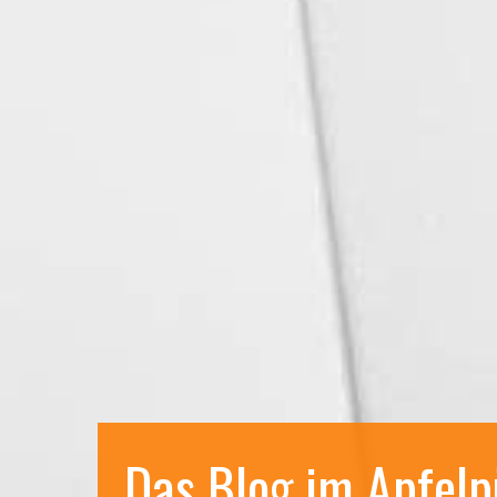
Das Blog im Apfelp