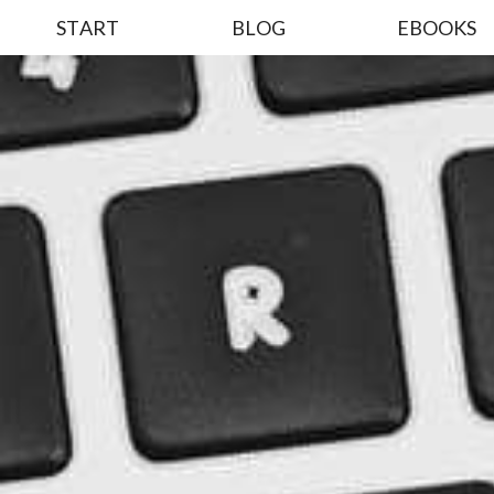
START
BLOG
EBOOKS