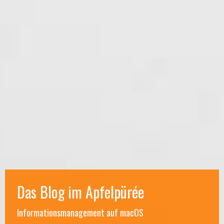
Das Blog im Apfelpürée
Informationsmanagement auf macOS