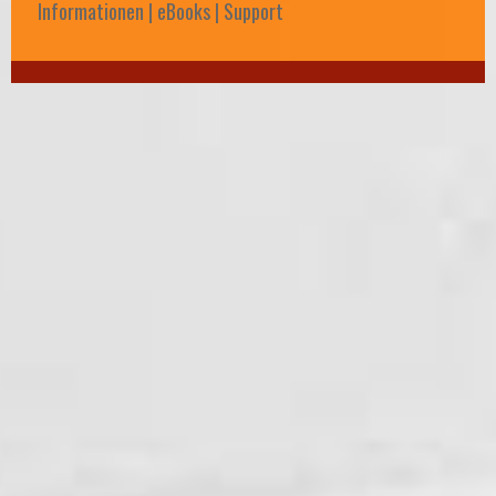
Informationen | eBooks | Support